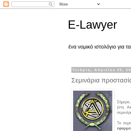
E-Lawyer
ένα νομικό ιστολόγιο για 
Τετάρτη, Απριλίου 25, 2
Σεμινάρια προστασ
Σήμερα,
(στη Α
σεμινάρ
Το σεμι
εφαρμο