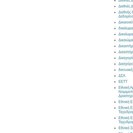
Διεθνές Δ
Διεθνές 
Διεθνής
Δεδομένω
Δικαιοσύ
δικαίωμ
Δικαίωμα
Δικαιώμα
Δικαστή
Δικαστή
Δικηγορί
Δικηγόρο
δικτυακή
ΔΣΑ
ΕΕΤΤ
Εθνική 
Νομιμοπ
Δραστηρ
Εθνική 
Εθνική Ε
Ταχυδρο
Εθνική Ε
Ταχυδρο
Εθνικό 