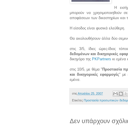
H εισή
μπορούν να χρησιμοποιηθούν σε
αποφάσεων των δικαστηρίων και 
Η είσοδος είναι φυσικά ελεύθερη.
Θα ακολουθήσουν άλλα δύο σεμιν
στις 3/5, ίδιες ώρες-ίδιος τό
δεδομένων και δικηγορικές εφα
δικηγόρο της
PKPartners
κι εμένα 
στις 10/5, με θέμα "
Προστασία πρ
και δικηγορικές εφαρμογές
" με
εμένα.
στις
Απριλίου 25, 2007
Ετικέτες
Προστασία προσωπικών δεδο
Δεν υπάρχουν σχόλι