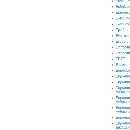
Εθνικό 
Εκδηλώσ
Εκπαίδε
Ελευθερ
Ελευθερί
Εμπόριο
Ενέργεια
Εξύβρισ
Επιτροπ
Επιτροπή
ΕΠΣΕ
Έρευνα
Ευρωβο
Ευρωπαϊ
Ευρωπαϊ
Ευρωπαϊκ
Ανθρωπ
Ευρωπαϊκ
Ανθρώπ
Ευρωπαϊκ
Ανθρώπ
Ευρωπαϊ
Ευρωπαϊ
Δικαιωμ