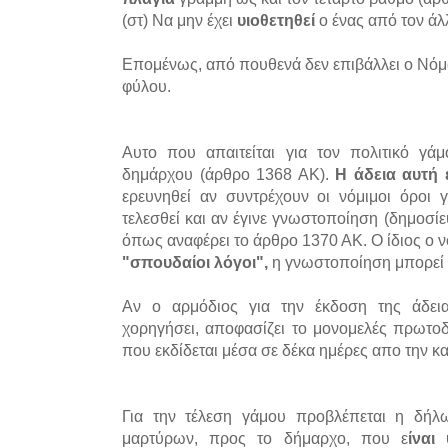
(στ) Να μην έχει
υιοθετηθεί
ο ένας από τον άλ
Επομένως, από πουθενά δεν επιβάλλει ο Νόμο
φύλου.
Αυτο που απαιτείται για τον πολιτικό γάμ
δημάρχου (άρθρο 1368 ΑΚ).
Η άδεια αυτή 
ερευνηθεί αν συντρέχουν οι νόμιμοι όροι 
τελεσθεί και αν έγινε γνωστοποίηση (δημοσί
όπως αναφέρει το άρθρο 1370 ΑΚ. Ο ίδιος ο 
"σπουδαίοι λόγοι",
η γνωστοποίηση μπορεί 
Αν ο αρμόδιος για την έκδοση της άδεια
χορηγήσει, αποφασίζει το μονομελές πρωτοδ
που εκδίδεται μέσα σε δέκα ημέρες απο την κ
Για την τέλεση γάμου προβλέπεται η δή
μαρτύρων, προς το δήμαρχο, που ε
ίναι