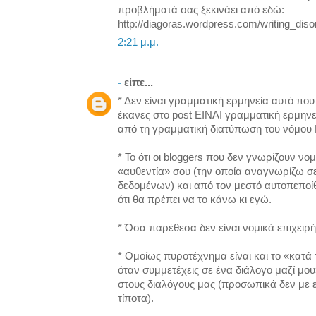
προβλήματά σας ξεκινάει από εδώ:
http://diagoras.wordpress.com/writing_diso
2:21 μ.μ.
-
είπε...
* Δεν είναι γραμματική ερμηνεία αυτό πο
έκανες στο post ΕΙΝΑΙ γραμματική ερμηνε
από τη γραμματική διατύπωση του νόμο
* Το ότι οι bloggers που δεν γνωρίζουν ν
«αυθεντία» σου (την οποία αναγνωρίζω 
δεδομένων) και από τον μεστό αυτοπεποί
ότι θα πρέπει να το κάνω κι εγώ.
* Όσα παρέθεσα δεν είναι νομικά επιχειρήμ
* Ομοίως πυροτέχνημα είναι και το «κατά
όταν συμμετέχεις σε ένα διάλογο μαζί μου»
στους διαλόγους μας (προσωπικά δεν με 
τίποτα).