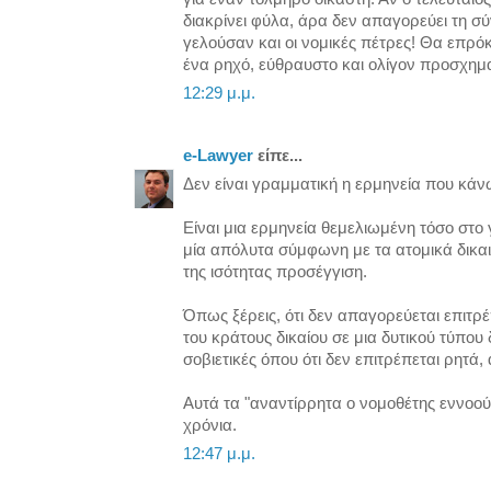
διακρίνει φύλα, άρα δεν απαγορεύει τη 
γελούσαν και οι νομικές πέτρες! Θα επρόκ
ένα ρηχό, εύθραυστο και ολίγον προσχημα
12:29 μ.μ.
e-Lawyer
είπε...
Δεν είναι γραμματική η ερμηνεία που κάν
Είναι μια ερμηνεία θεμελιωμένη τόσο στο
μία απόλυτα σύμφωνη με τα ατομικά δικα
της ισότητας προσέγγιση.
Όπως ξέρεις, ότι δεν απαγορεύεται επιτρέ
του κράτους δικαίου σε μια δυτικού τύπου 
σοβιετικές όπου ότι δεν επιτρέπεται ρητά,
Αυτά τα "αναντίρρητα ο νομοθέτης εννοού
χρόνια.
12:47 μ.μ.