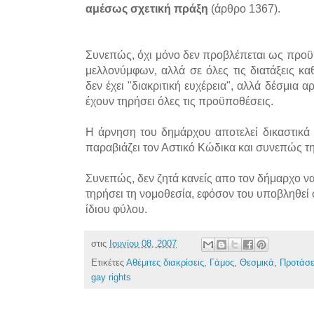
αμέσως σχετική πράξη
(άρθρο 1367).
Συνεπώς, όχι μόνο δεν προβλέπεται ως προϋ
μελλονύμφων, αλλά σε όλες τις διατάξεις κα
δεν έχει "διακριτική ευχέρεια", αλλά δέσμια 
έχουν τηρήσει όλες τις προϋποθέσεις.
Η άρνηση του δημάρχου αποτελεί δικαστικά
παραβιάζει τον Αστικό Κώδικα και συνεπώς τη
Συνεπώς, δεν ζητά κανείς απο τον δήμαρχο να
τηρήσει τη νομοθεσία, εφόσον του υποβληθεί 
ίδιου φύλου.
στις
Ιουνίου 08, 2007
Ετικέτες
Αθέμιτες διακρίσεις
,
Γάμος
,
Θεσμικά
,
Προτάσει
gay rights