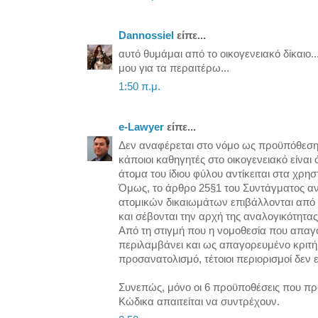
Dannossiel
είπε...
αυτό θυμάμαι από το οικογενειακό δίκαιο.
μου για τα περαιτέρω...
1:50 π.μ.
e-Lawyer
είπε...
Δεν αναφέρεται στο νόμο ως προϋπόθεση
κάποιοι καθηγητές στο οικογενειακό είναι
άτομα του ίδιου φύλου αντίκειται στα χρησ
Όμως, το άρθρο 25§1 του Συντάγματος ανα
ατομικών δικαιωμάτων επιβάλλονται από 
και σέβονται την αρχή της αναλογικότητας
Από τη στιγμή που η νομοθεσία που απαγορ
περιλαμβάνει και ως απαγορευμένο κριτήρ
προσανατολισμό, τέτοιοι περιορισμοί δεν 
Συνεπώς, μόνο οι 6 προϋποθέσεις που πρ
Κώδικα απαιτείται να συντρέχουν.