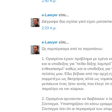
2:50 π.μ.
e-Lawyer
είπε...
Διέγραψα δύο σχόλια γιατί είχαν ρατσιστι
2:23 π.μ.
e-Lawyer
είπε...
Ως συμπέρασμα από τα παραπάνω:
1. Ορισμένοι έχουν πρόβλημα με εμένα κα
και οι υποδείξεις για "πεδίο δόξης λαμπρό"
ενθουσιασμό" καθώς και οι υποδείξεις για
πελάτες μου. Εδώ βέβαια από την αρχή έ
συμμετέχω ως δικηγόρος αλλά ως νομικός
μεσαίωνα ένας ήταν αυτός που έλεγε ότι η γ
παραλίγο να τον κάψουν.
2. Ορισμένοι αρνούνται να διαβάσουν τι λέ
Σύνταγμα. Υποστηρίζουν ότι κάνω γραμματ
Σύνταγμα λέει ότι οι περιορισμοί των ατ