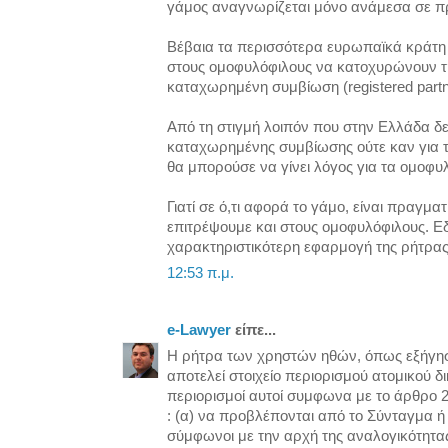
γάμος αναγνωρίζεται μόνο ανάμεσα σε π
Βέβαια τα περισσότερα ευρωπαϊκά κράτη 
στους ομοφυλόφιλους να κατοχυρώνουν τ
καταχωρημένη συμβίωση (registered partner
Από τη στιγμή λοιπόν που στην Ελλάδα δε
καταχωρημένης συμβίωσης ούτε καν για 
θα μπορούσε να γίνει λόγος για τα ομοφυ
Γιατί σε ό,τι αφορά το γάμο, είναι πραγμα
επιτρέψουμε και στους ομοφυλόφιλους. Ε
χαρακτηριστικότερη εφαρμογή της ρήτρα
12:53 π.μ.
e-Lawyer
είπε...
Η ρήτρα των χρηστών ηθών, όπως εξήγη
αποτελεί στοιχείο περιορισμού ατομικού δι
περιορισμοί αυτοί συμφωνα με το άρθρο 
: (α) να προβλέπονται από το Σύνταγμα ή α
σύμφωνοι με την αρχή της αναλογικότητας