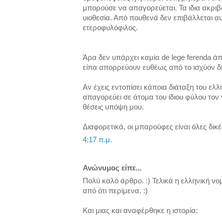
μπορούσε να απαγορεύεται. Τα ιδια ακριβώ
υιοθεσία. Από πουθενά δεν επιβάλλεται αυτ
ετεροφυλόφιλος.
Άρα δεν υπάρχει καμία de lege ferenda 
είπα απορρεύουν ευθέως από το ισχύον δί
Αν έχεις εντοπίσει κάποια διάταξη του ελλ
απαγορεύει σε άτομα του ίδιου φύλου το
θέσεις υπόψη μου.
Διαφορετικά, οι μπαρούφες είναι όλες δικέ
4:17 π.μ.
Ανώνυμος είπε...
Πολύ καλό άρθρο. :) Τελικά η ελληνική νο
από ότι περίμενα. :)
Και μιας και αναφέρθηκε η ιστορία: